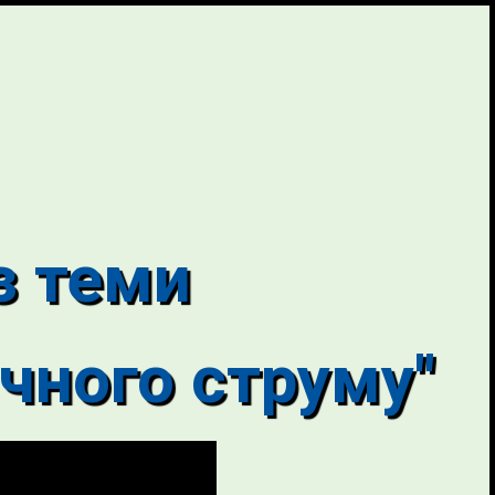
з теми
ичного струму"