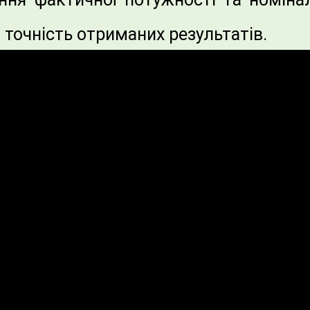
 точність отриманих результатів.