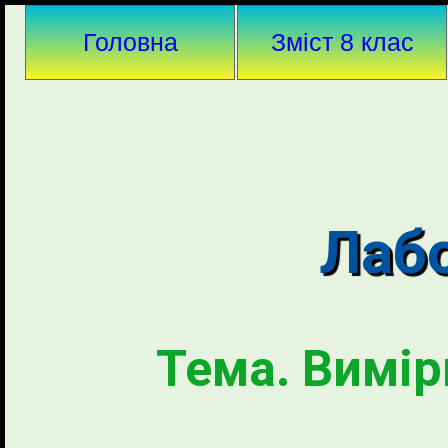
Головна
Зміст 8 клас
Лабо
Тема. Вимі