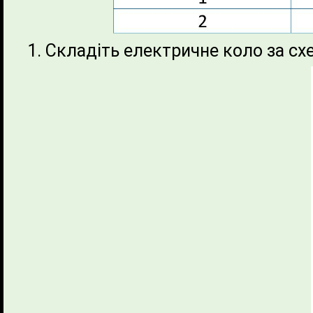
Складіть електричне коло за сх