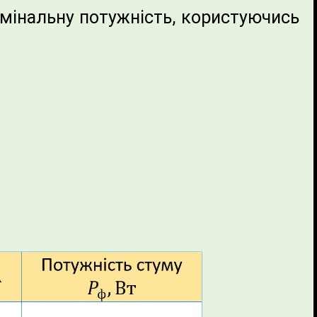
омінальну потужність, користуючись