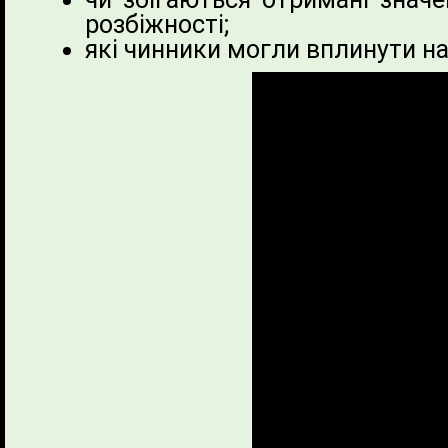
розбіжності;
які чинники могли вплинути на