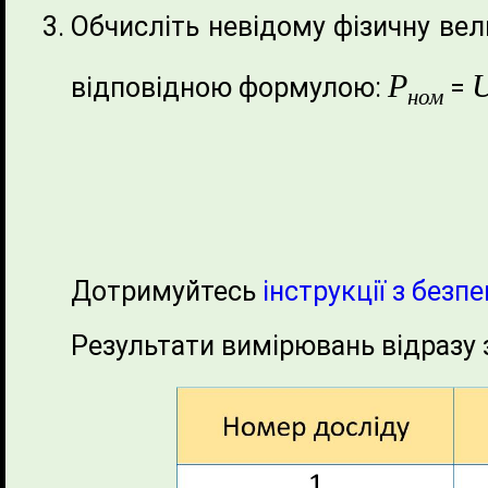
Обчисліть невідому фізичну вел
P
відповідною формулою:
=
ном
Дотримуйтесь
інструкції з безпе
Результати вимірювань відразу 