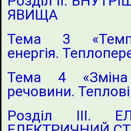
Розділ II. ВНУТР
ЯВИЩА
Тема 3 «Темпе
енергія. Теплопер
Тема 4 «Зміна 
речовини. Теплові
Розділ III. Е
ЕЛЕКТРИЧНИЙ С