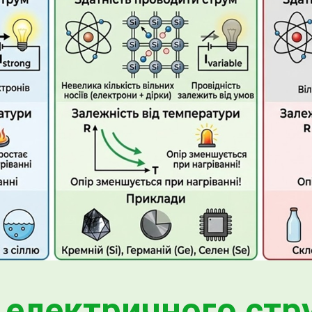
ї електричного стр