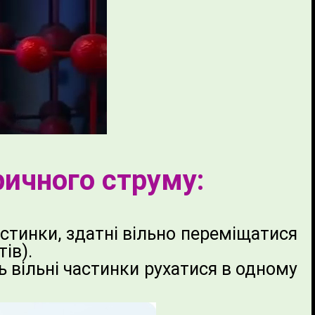
ричного струму:
стинки, здатні вільно переміщатися
ів).
ь вільні частинки рухатися в одному