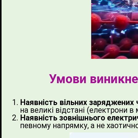
Умови виникнен
Наявність вільних заряджених 
на великі відстані (електрони в 
Наявність зовнішнього електри
певному напрямку, а не хаотично