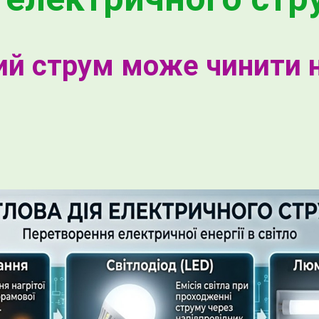
й струм може чинити на