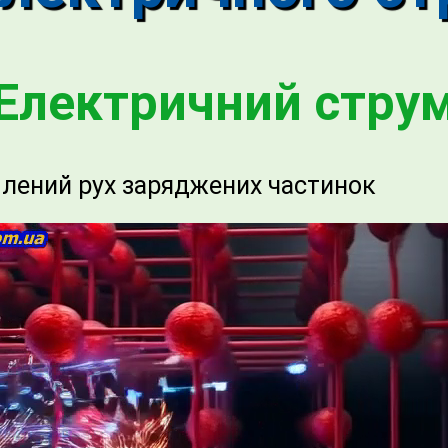
Електричний стру
лений рух заряджених частинок