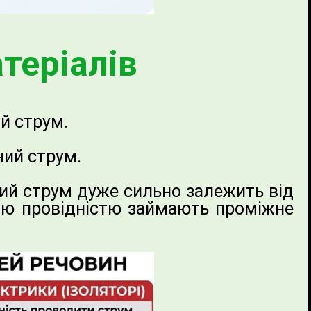
теріалів
й струм.
ний струм.
ий струм дуже сильно залежить від
воєю провідністю займають проміжне