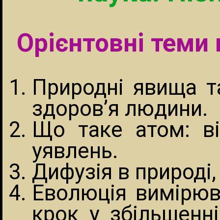
Орієнтовні теми
Природні явища та
здоров’я людини.
Що таке атом: в
уявлень.
Дифузія в природі, 
Еволюція вимірюв
крок у збільшенн