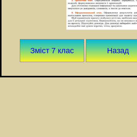
Зміст 7 клас
Назад