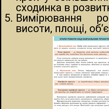
сходинка в розвитк
Вимірювання ро
висоти, площі, об’