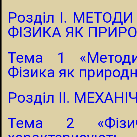
Розділ I. МЕТОД
ФІЗИКА ЯК ПРИР
Тема 1 «Методи
Фізика як природ
Розділ II. МЕХАН
Тема 2 «Фізи