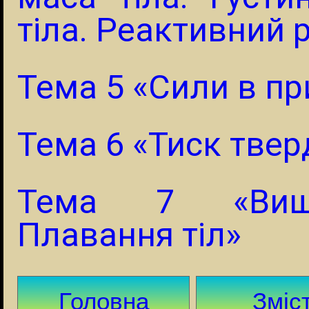
тіла. Реактивний 
Тема 5 «Сили в пр
Тема 6 «Тиск тверди
Тема 7 «Вишт
Плавання тіл»
Головна
Зміс