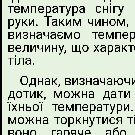
температура снігу
руки. Таким чином, 
визначаємо темпер
величину, що характе
тіла.
Однак, визначаючи 
дотик, можна дати
їхньої температури
можна торкнутися ті
воно гаряче або 