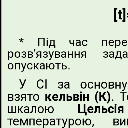
[t
* Під час пере
розв’язування за
опускають.
У СІ за основну
взято
кельвін (К)
. 
шкалою
Цельсі
температурою, 