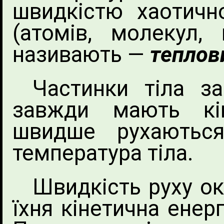
швидкістю хаотичн
(атомів, молекул,
називають —
теплов
Частинки тіла з
завжди мають кі
швидше рухаютьс
температура тіла.
Швидкість руху ок
їхня кінетична енерг