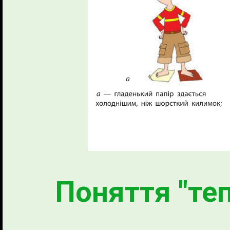
Поняття "теп