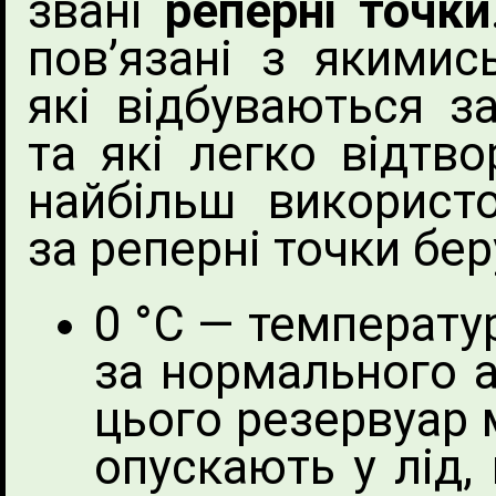
звані
реперні точки
пов’язані з якимис
які відбуваються з
та які легко відтво
найбільш використ
за реперні точки бер
0 °С — температу
за нормального 
цього резервуар
опускають у лід, 