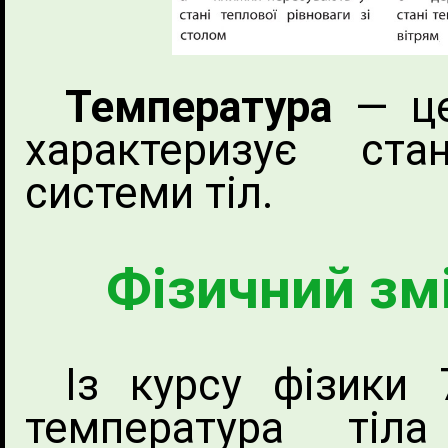
Температура
— це
характеризує ста
системи тіл.
Фізичний зм
Із курсу фізики
температура тіл