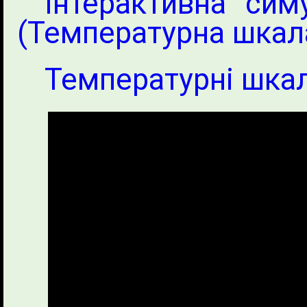
Інтерактивна сим
(Температурна шкал
Температурні шка