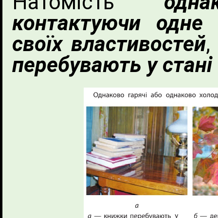
Натомість
одн
контактуючи одне
своїх властивостей
,
перебувають у стані