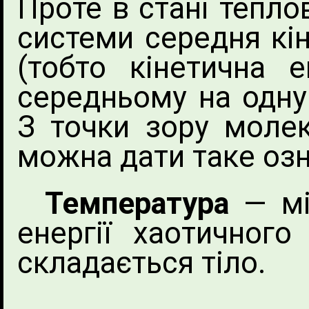
Проте в стані теплов
системи середня кін
(тобто кінетична 
середньому на одну
З точки зору молеку
можна дати таке оз
Температура
— мір
енергії хаотичного
складається тіло.