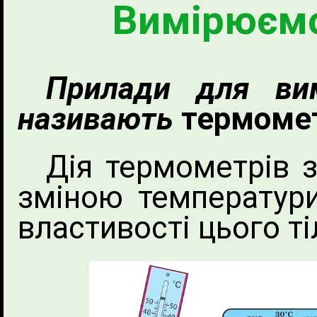
Вимірюємо
Прилади для вим
називають
термоме
Дія термометрів з
зміною температури
властивості цього ті