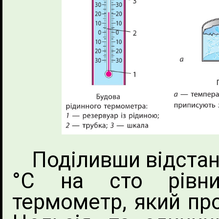
Поділивши відстан
°С на сто рівни
термометр, який пр