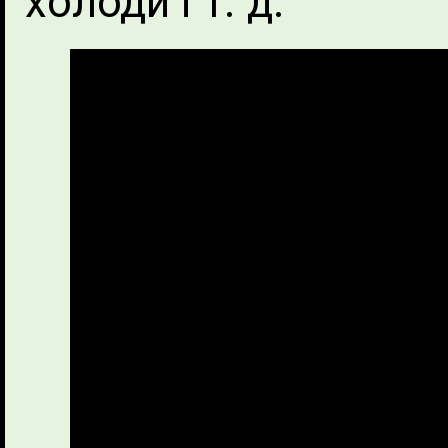
холоди і т. д.