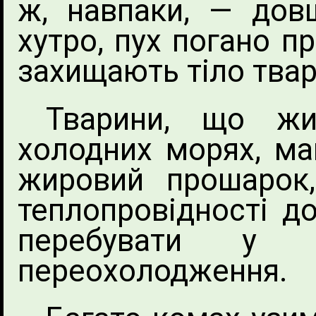
ж, навпаки, — довш
хутро, пух погано п
захищають тіло твар
Тварини, що ж
холодних морях, ма
жировий прошарок,
теплопровідності д
перебувати у 
переохолодження.