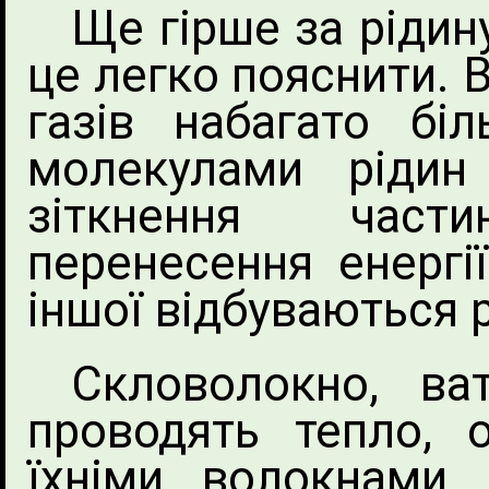
Ще гірше за рідину
це легко пояснити. 
газів набагато бі
молекулами рідин
зіткнення части
перенесення енергії
іншої відбуваються 
Скловолокно, ва
проводять тепло, о
їхніми волокнами є