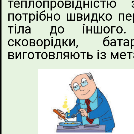
теплопровідністю
потрібно швидко пе
тіла до іншого. 
сковорідки, бат
виготовляють із мет