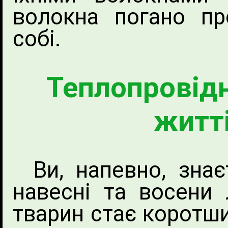
волокна погано пр
собі.
Теплопровідн
житт
Ви, напевно, знає
навесні та восени 
тварин стає коротши