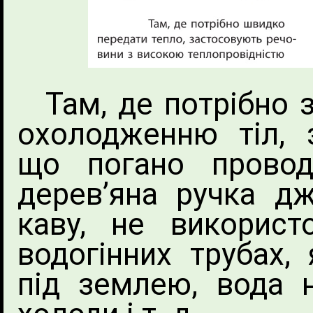
Там, де потрібно 
охолодженню тіл, 
що погано провод
дерев’яна ручка д
каву, не використ
водогінних трубах,
під землею, вода 