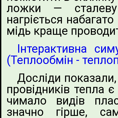
ложки — сталеву
нагріється набагато
мідь краще проводит
Інтерактивна сим
(Теплообмін - теплоп
Досліди показали
провідників тепла є
чимало видів пла
значно гірше, с