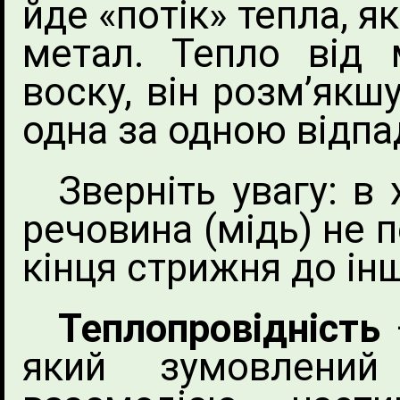
йде «потік» тепла, я
метал. Тепло від 
воску, він розм’якшу
одна за одною відпа
Зверніть увагу: в
речовина (мідь) не 
кінця стрижня до ін
Теплопровідність
який зумовлений