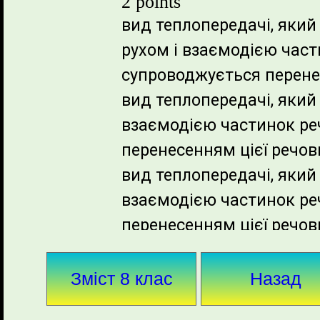
Зміст 8 клас
Назад