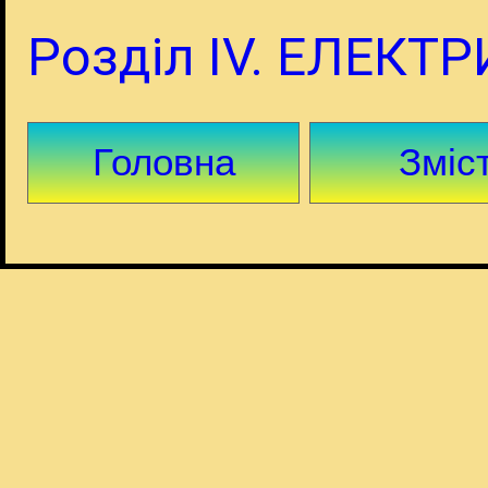
Розділ ІV. ЕЛЕКТ
Головна
Зміс