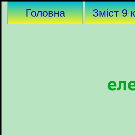
Головна
Зміст 9 
ел