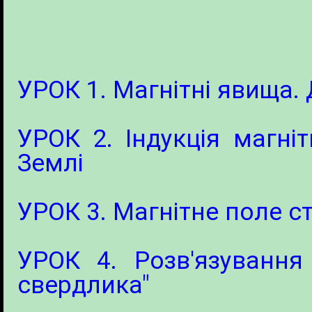
УРОК 1. Магнітні явища.
УРОК 2. Індукція магніт
Землі
УРОК 3. Магнітне поле с
УРОК 4. Розв'язування
свердлика"