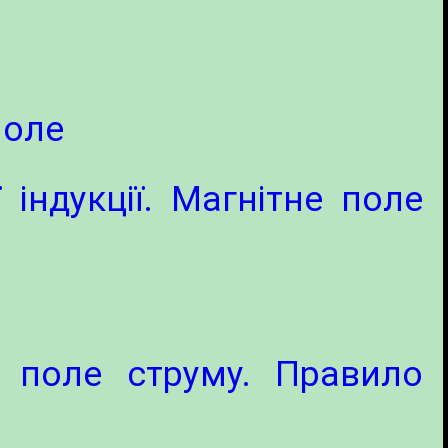
поле
 індукції. Магнітне поле
е поле струму. Правило