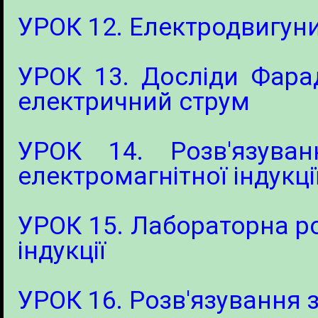
УРОК 12. Електродвигун
УРОК 13. Досліди Фарад
електричний струм
УРОК 14. Розв'язува
електромагнітної індукці
УРОК 15. Лабораторна р
індукції
УРОК 16. Розв'язування 