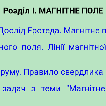
Розділ І. МАГНІТНЕ ПОЛЕ
 Дослід Ерстеда. Магнітне 
ного поля. Лінії магнітної
труму. Правило свердлика
 задач з теми "Магнітн