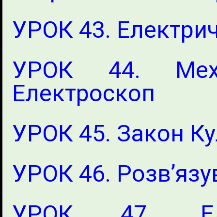
УРОК 43. Електри
УРОК 44. Механ
Електроскоп
УРОК 45. Закон К
УРОК 46. Розв’язу
УРОК 47. Еле