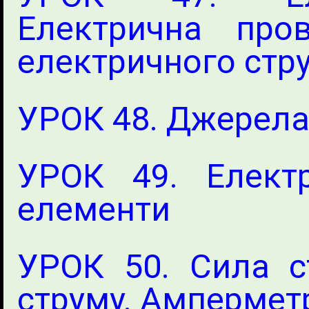
Електрична пров
електричного стр
УРОК 48. Джерела
УРОК 49. Елект
елементи
УРОК 50. Сила с
струму. Ампермет