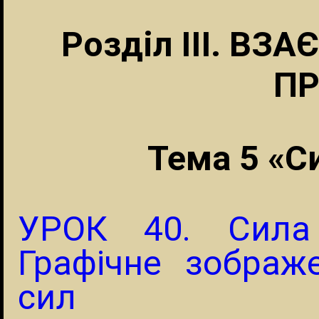
Розділ III. ВЗ
ПР
Тема 5 «С
УРОК 40. Сила 
Графічне зображ
сил