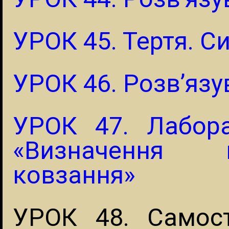
УРОК 45. Тертя. С
УРОК 46. Розв’язу
УРОК 47. Лабор
«Визначення к
ковзання»
УРОК 48. Самост