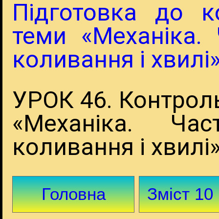
Підготовка до к
теми «Механіка. 
коливання і хвилі
УРОК 46. Контрол
«Механіка. Час
коливання і хвилі
Головна
Зміст 10