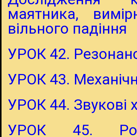
маятника, вимір
вільного падіння
УРОК 42. Резонан
УРОК 43. Механічн
УРОК 44. Звукові 
УРОК 45. Розв