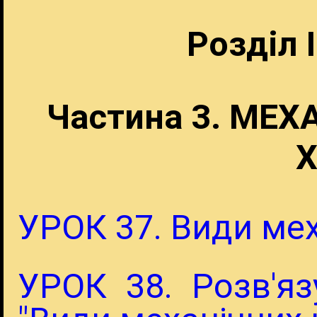
Розділ 
Частина 3. МЕХ
Х
УРОК 37. Види ме
УРОК 38. Розв'я